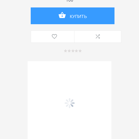
160
КУПИТЬ