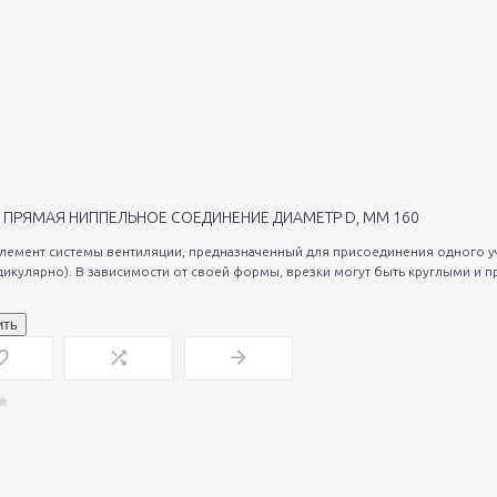
 ПРЯМАЯ НИППЕЛЬНОЕ СОЕДИНЕНИЕ ДИАМЕТР D, ММ 160
элемент системы вентиляции, предназначенный для присоединения одного уч
дикулярно). В зависимости от своей формы, врезки могут быть круглыми и п
ить