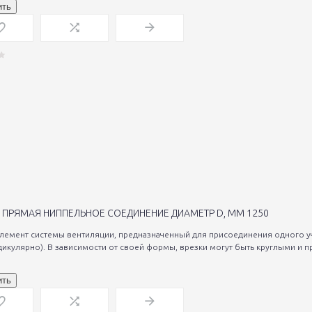
ить
 ПРЯМАЯ НИППЕЛЬНОЕ СОЕДИНЕНИЕ ДИАМЕТР D, ММ 1250
элемент системы вентиляции, предназначенный для присоединения одного уч
дикулярно). В зависимости от своей формы, врезки могут быть круглыми и п
ить