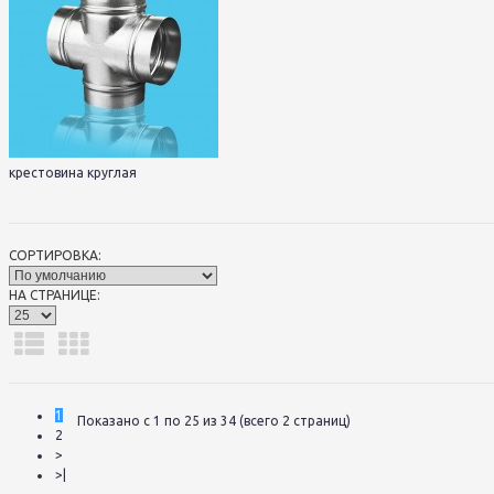
крестовина круглая
СОРТИРОВКА:
НА СТРАНИЦЕ:
1
Показано с 1 по 25 из 34 (всего 2 страниц)
2
>
>|