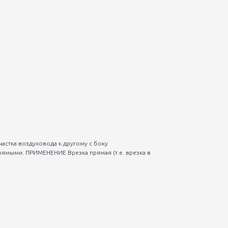
астка воздуховода к другому с боку
рямыми. ПРИМЕНЕНИЕ Врезка прямая (т.е. врезка в