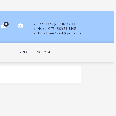
0
Тел.:
+375 (29) 187-67-00
Факс:
+375 (232) 53-54-55
E-mail:
vent1vent@yandex.ru
ТЕПЛОВЫЕ ЗАВЕСЫ
УСЛУГИ