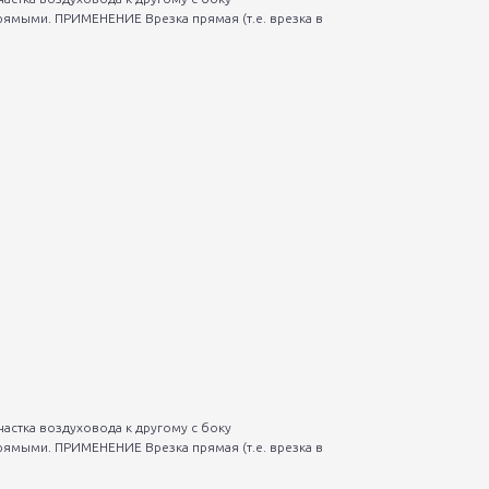
рямыми. ПРИМЕНЕНИЕ Врезка прямая (т.е. врезка в
астка воздуховода к другому с боку
рямыми. ПРИМЕНЕНИЕ Врезка прямая (т.е. врезка в