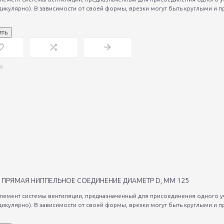
дикулярно). В зависимости от своей формы, врезки могут быть круглыми и п
ить
 ПРЯМАЯ НИППЕЛЬНОЕ СОЕДИНЕНИЕ ДИАМЕТР D, ММ 125
элемент системы вентиляции, предназначенный для присоединения одного уч
дикулярно). В зависимости от своей формы, врезки могут быть круглыми и п