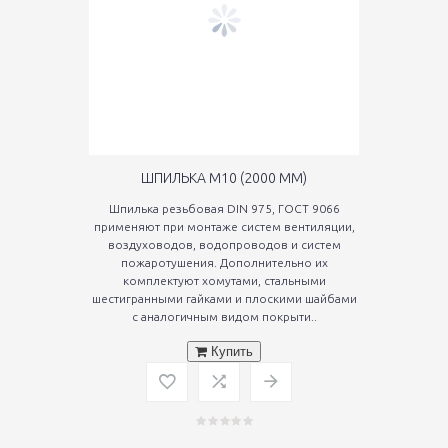
ШПИЛЬКА М10 (2000 ММ)
Шпилька резьбовая DIN 975, ГОСТ 9066
применяют при монтаже систем вентиляции,
воздуховодов, водопроводов и систем
пожаротушения. Дополнительно их
комплектуют хомутами, стальными
шестигранными гайками и плоскими шайбами
с аналогичным видом покрыти..
Купить