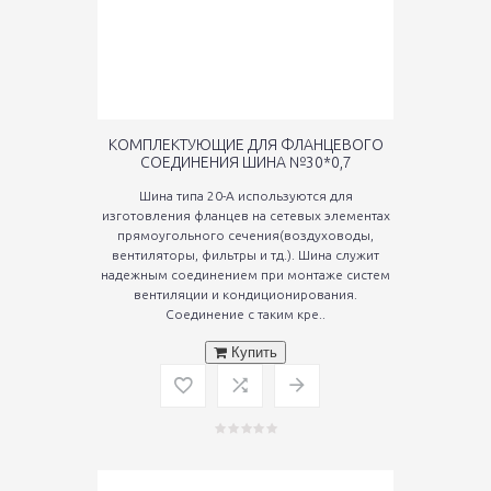
КОМПЛЕКТУЮЩИЕ ДЛЯ ФЛАНЦЕВОГО
СОЕДИНЕНИЯ ШИНА №30*0,7
Шина типа 20-А используются для
изготовления фланцев на сетевых элементах
прямоугольного сечения(воздуховоды,
вентиляторы, фильтры и тд.). Шина служит
надежным соединением при монтаже систем
вентиляции и кондиционирования.
Соединение с таким кре..
Купить