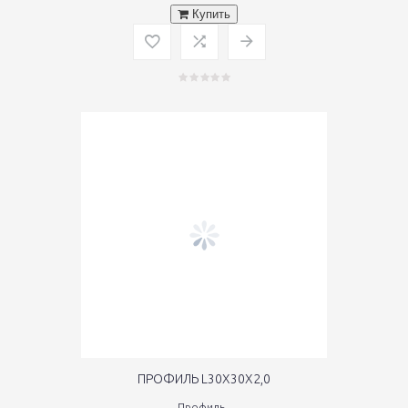
Купить
ПРОФИЛЬ L30Х30Х2,0
Профиль..