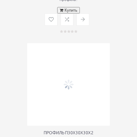
Купить
ПРОФИЛЬ П30Х30Х30Х2