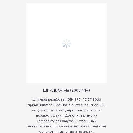
ШПИЛЬКА М8 (2000 ММ)
Шпилька резьбовая DIN 975, ГОСТ 9066
применяют при монтаже систем вентиляции,
воздуховодов, водопроводов и систем
пожаротушения. Дополнительно их
комплектуют хомутами, стальными
шестигранными гайками и плоскими шайбами
с аналогичным видом покрыти..