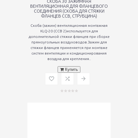
СКОБА 30 ЗАЖИМНАЯ
ВЕНТИЛЯЦИОННАЯ ДЛЯ ФЛАНЦЕВОГО
СОЕДИНЕНИЯ (СКОБА ДЛЯ СТЯЖКИ
ФЛАНЦЕВ CCB, СТРУБЦИНА)
Скоба (зажим) вентиляционная монтажная
KLQ-20 (ССВ 2)используется для
дополнительной стяжки фланцев при сборке
прямоугольных воздуховодов.Зажим для
стяжки фланцев применяется при монтаже
систем вентиляции и кондиционирования
воздуха для крепления..
Купить