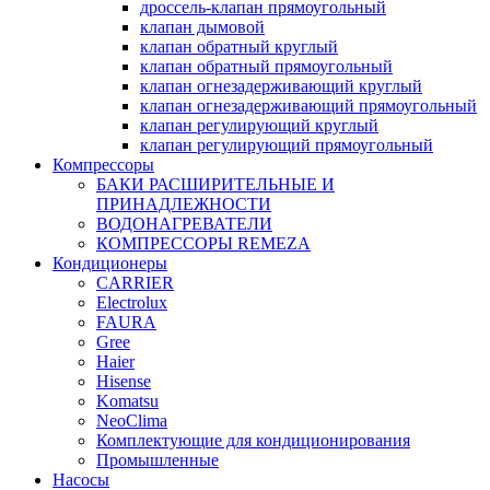
дроссель-клапан прямоугольный
клапан дымовой
клапан обратный круглый
клапан обратный прямоугольный
клапан огнезадерживающий круглый
клапан огнезадерживающий прямоугольный
клапан регулирующий круглый
клапан регулирующий прямоугольный
Компрессоры
БАКИ РАСШИРИТЕЛЬНЫЕ И
ПРИНАДЛЕЖНОСТИ
ВОДОНАГРЕВАТЕЛИ
КОМПРЕССОРЫ REMEZA
Кондиционеры
CARRIER
Electrolux
FAURA
Gree
Haier
Hisense
Komatsu
NeoClima
Комплектующие для кондиционирования
Промышленные
Насосы