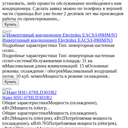
установить, либо провести обслуживание необходимого вам
кондиционера. Сделать заявку можно по телефону в верхней
части страницы.Вот уже более 2 десятков лет мы производим
работы по проектированию,..
Купить
Инверторный кондиционер Electrolux EACS/I-09HM/N3
Подробные характеристики Тип: инверторная настенная
сплит...
Подробные характеристики Тип: инверторная настенная
сплит-системаОбслуживаемая площадь: 31 кв.
мМаксимальная длина коммуникаций: 15 мОсновные
режимы: охлаждение / обогревМаксимальный воздушный
поток: 10 куб. м/минМощность в режиме охлаждения..
Купить
Haier HSU-07HLD303/R2
Общие характеристикиМощность (охлаждение),
кВт2Мощность (обогр...
Общие характеристикиМощность (охлаждение),
кВт2Мощность (обогрев), кВт2Потребляемая мощность
(охлаждение), кВт0.765Потребляемая мощность (обогрев),