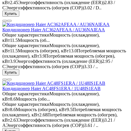
кВт2.45Энергоэффективность (охлаждение (EER))2.83 /
CЭнергоэффективность (обогрев (COP))3.02 / D..
Купить
Кондиционер Haier AC362AFEAA / AU36NAIEAA
Общие характеристикиМощность (охлаждение),
кВт11.5Мощность (об...
Общие характеристикиМощность (охлаждение),
кВт11.5Мощность (обогрев), кВт13.0Потребляемая мощность
(охлаждение), кВт3.9Потребляемая мощность (обогрев),
кВт3.9Энергоэффективность (охлаждение (EER))2.95 /
CЭнергоэффективность (обогрев (COP))3.33 / ..
Купить
Кондиционер Haier AC48FS1ERA / 1U48IS1EAB
Общие характеристикиМощность (охлаждение),
кВт8.6Мощность (обо...
Общие характеристикиМощность (охлаждение),
кВт8.6Мощность (обогрев), кВт9.5Потребляемая мощность
(охлаждение), кВт2.68Потребляемая мощность (обогрев),
кВт2.63Энергоэффективность (охлаждение (EER))3.21 /
AЭнергоэффективность (обогрев (COP))3.61 / ..