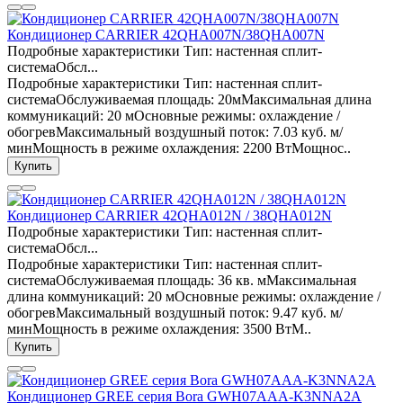
Кондиционер CARRIER 42QHA007N/38QHA007N
Подробные характеристики Тип: настенная сплит-
системаОбсл...
Подробные характеристики Тип: настенная сплит-
системаОбслуживаемая площадь: 20мМаксимальная длина
коммуникаций: 20 мОсновные режимы: охлаждение /
обогревМаксимальный воздушный поток: 7.03 куб. м/
минМощность в режиме охлаждения: 2200 ВтМощнос..
Купить
Кондиционер CARRIER 42QHA012N / 38QHA012N
Подробные характеристики Тип: настенная сплит-
системаОбсл...
Подробные характеристики Тип: настенная сплит-
системаОбслуживаемая площадь: 36 кв. мМаксимальная
длина коммуникаций: 20 мОсновные режимы: охлаждение /
обогревМаксимальный воздушный поток: 9.47 куб. м/
минМощность в режиме охлаждения: 3500 ВтМ..
Купить
Кондиционер GREE серия Bora GWH07AAA-K3NNA2A