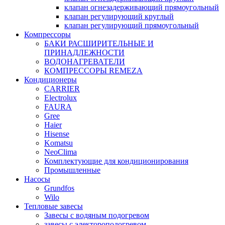
клапан огнезадерживающий прямоугольный
клапан регулирующий круглый
клапан регулирующий прямоугольный
Компрессоры
БАКИ РАСШИРИТЕЛЬНЫЕ И
ПРИНАДЛЕЖНОСТИ
ВОДОНАГРЕВАТЕЛИ
КОМПРЕССОРЫ REMEZA
Кондиционеры
CARRIER
Electrolux
FAURA
Gree
Haier
Hisense
Komatsu
NeoClima
Комплектующие для кондиционирования
Промышленные
Насосы
Grundfos
Wilo
Тепловые завесы
Завесы с водяным подогревом
завесы с электороподогревом