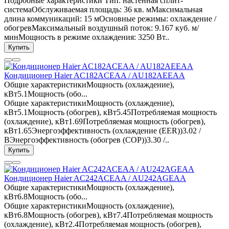
Подробные характеристики Тип: настенная сплит-
системаОбслуживаемая площадь: 36 кв. мМаксимальная
длина коммуникаций: 15 мОсновные режимы: охлаждение /
обогревМаксимальный воздушный поток: 9.167 куб. м/
минМощность в режиме охлаждения: 3250 Вт..
Купить
Кондиционер Haier AC182ACEAA / AU182AEEAA
Общие характеристикиМощность (охлаждение),
кВт5.1Мощность (обо...
Общие характеристикиМощность (охлаждение),
кВт5.1Мощность (обогрев), кВт5.45Потребляемая мощность
(охлаждение), кВт1.69Потребляемая мощность (обогрев),
кВт1.65Энергоэффективность (охлаждение (EER))3.02 /
BЭнергоэффективность (обогрев (COP))3.30 /..
Купить
Кондиционер Haier AC242ACEAA / AU242AGEAA
Общие характеристикиМощность (охлаждение),
кВт6.8Мощность (обо...
Общие характеристикиМощность (охлаждение),
кВт6.8Мощность (обогрев), кВт7.4Потребляемая мощность
(охлаждение), кВт2.4Потребляемая мощность (обогрев),