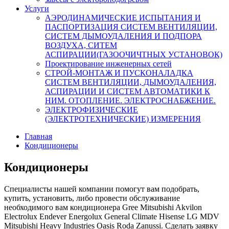
Услуги
АЭРОДИНАМИЧЕСКИЕ ИСПЫТАНИЯ И
ПАСПОРТИЗАЦИЯ СИСТЕМ ВЕНТИЛЯЦИИ,
СИСТЕМ ДЫМОУДАЛЕНИЯ И ПОДПОРА
ВОЗДУХА, СИТЕМ
АСПИРАЦИИ(ГАЗООЧИЧТНЫХ УСТАНОВОК)
Проектирование инженерных сетей
СТРОЙ-МОНТАЖ И ПУСКОНАЛАДКА
СИСТЕМ ВЕНТИЛЯЦИИ, ДЫМОУДАЛЕНИЯ,
АСПИРАЦИИ И СИСТЕМ АВТОМАТИКИ К
НИМ. ОТОПЛЕНИЕ. ЭЛЕКТРОСНАБЖЕНИЕ.
ЭЛЕКТРОФИЗИЧЕСКИЕ
(ЭЛЕКТРОТЕХНИЧЕСКИЕ) ИЗМЕРЕНИЯ
Главная
Кондиционеры
Кондиционеры
Специалисты нашей компании помогут вам подобрать,
купить, установить, либо провести обслуживание
необходимого вам кондиционера Gree Mitsubishi Akvilon
Electrolux Endever Energolux General Climate Hisense LG MDV
Mitsubishi Heavy Industries Oasis Roda Zanussi. Сделать заявку