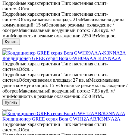
Подробные характеристики Тип: настенная сплит-
системаОбсл...
Подробные характеристики Тип: настенная сплит-
системаОбслуживаемая площадь: 21мМаксимальная длина
коммуникаций: 15 мОсновные режимы: охлаждение /
обогревМаксимальный воздушный поток: 7.83 куб. м/
минМощность в режиме охлаждения: 2250 ВтМощнос..
Купить
Кондиционер GREE серия Bora GWH09AAA-K3NNA2A
Подробные характеристики Тип: настенная сплит-
системаОбсл...
Подробные характеристики Тип: настенная сплит-
системаОбслуживаемая площадь: 27 кв. мМаксимальная
длина коммуникаций: 15 мОсновные режимы: охлаждение /
обогревМаксимальный воздушный поток: 7.83 куб. м/
минМощность в режиме охлаждения: 2550 ВтМ..
Купить
Кондиционер GREE серия Bora GWH12AAB/K3NNA2A
Подробные характеристики Тип: настенная сплит-
системаОбсл...