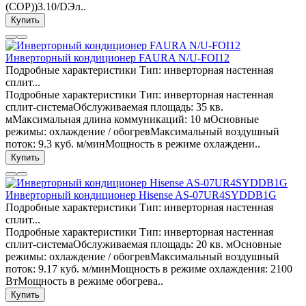
(COP))3.10/DЭл..
Купить
Инверторный кондиционер FAURA N/U-FOI12
Подробные характеристики Тип: инверторная настенная
сплит...
Подробные характеристики Тип: инверторная настенная
сплит-системаОбслуживаемая площадь: 35 кв.
мМаксимальная длина коммуникаций: 10 мОсновные
режимы: охлаждение / обогревМаксимальный воздушный
поток: 9.3 куб. м/минМощность в режиме охлаждени..
Купить
Инверторный кондиционер Hisense AS-07UR4SYDDB1G
Подробные характеристики Тип: инверторная настенная
сплит...
Подробные характеристики Тип: инверторная настенная
сплит-системаОбслуживаемая площадь: 20 кв. мОсновные
режимы: охлаждение / обогревМаксимальный воздушный
поток: 9.17 куб. м/минМощность в режиме охлаждения: 2100
ВтМощность в режиме обогрева..
Купить