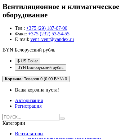
Вентиляционное и климатическое
оборудование
Тел.:
+375 (29) 187-67-00
Факс:
+375 (232) 53-54-55
E-mail:
vent1vent@yandex.ru
BYN Белорусский рубль
$ US Dollar
BYN Белорусский рубль
Корзина:
Товаров 0 (0.00 BYN)
0
Ваша корзина пуста!
Авторизация
Регистрация
Категории
Вентиляторы