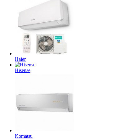
Haier
Hisense
Komatsu