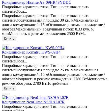
Кондиционер Hisense AS-09HR4SYDDC
Подробные характеристики Тип: настенная сплит-
системаОбсл...
Подробные характеристики Тип: настенная сплит-
системаОбслуживаемая площадь: 30 кв. мМаксимальная
длина коммуникаций: 15 мОсновные режимы: охлаждение /
обогревМаксимальный воздушный поток: 8.33 куб. м/
минМощность в режиме охлаждения: 2500 ВтМ..
Купить
Кондиционер Komatsu KWS-09H4
Подробные характеристики Тип: настенная сплит-
системаОбсл...
Подробные характеристики Тип: настенная сплит-
системаОбслуживаемая площадь: 25 кв. мМаксимальная
длина коммуникаций: 15 мОсновные режимы: охлаждение /
обогревМощность в режиме охлаждения: 2780 ВтМощность в
режиме обогрева: 2780 ВтПотребляема..
Купить
Кондиционер NeoClima NS/HAL07R
Подробные характеристики Тип: настенная сплит-
системаОбсл...