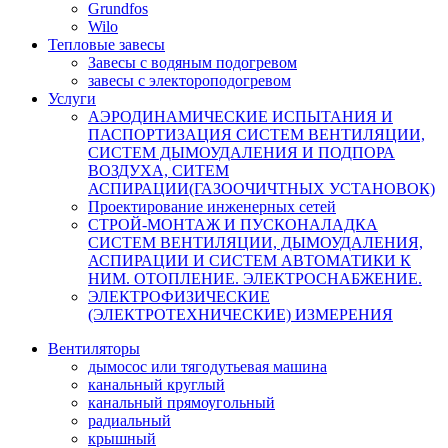
Grundfos
Wilo
Тепловые завесы
Завесы с водяным подогревом
завесы с электороподогревом
Услуги
АЭРОДИНАМИЧЕСКИЕ ИСПЫТАНИЯ И
ПАСПОРТИЗАЦИЯ СИСТЕМ ВЕНТИЛЯЦИИ,
СИСТЕМ ДЫМОУДАЛЕНИЯ И ПОДПОРА
ВОЗДУХА, СИТЕМ
АСПИРАЦИИ(ГАЗООЧИЧТНЫХ УСТАНОВОК)
Проектирование инженерных сетей
СТРОЙ-МОНТАЖ И ПУСКОНАЛАДКА
СИСТЕМ ВЕНТИЛЯЦИИ, ДЫМОУДАЛЕНИЯ,
АСПИРАЦИИ И СИСТЕМ АВТОМАТИКИ К
НИМ. ОТОПЛЕНИЕ. ЭЛЕКТРОСНАБЖЕНИЕ.
ЭЛЕКТРОФИЗИЧЕСКИЕ
(ЭЛЕКТРОТЕХНИЧЕСКИЕ) ИЗМЕРЕНИЯ
Вентиляторы
дымосос или тягодутьевая машина
канальный круглый
канальный прямоугольный
радиальный
крышный